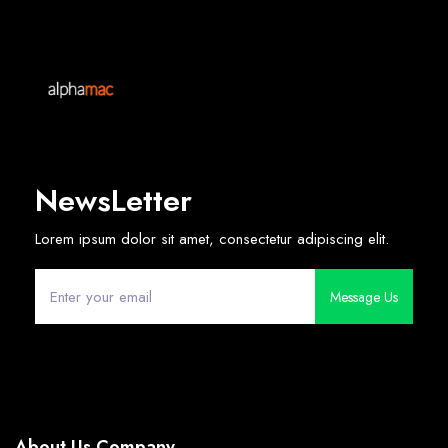
NewsLetter
Lorem ipsum dolor sit amet, consectetur adipiscing elit.
Message Us
About Us Company