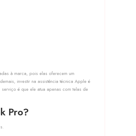
adas à marca, pois elas oferecem um
mais, investir na assistência técnica Apple é
 serviço é que ele atua apenas com telas de
ok Pro?
s.