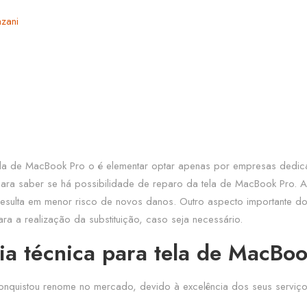
ela de MacBook Pro o é elementar optar apenas por empresas dedic
para saber se há possibilidade de reparo da tela de MacBook Pro. Ade
 resulta em menor risco de novos danos. Outro aspecto importante do
ara a realização da substituição, caso seja necessário.
ia técnica para tela de MacBo
onquistou renome no mercado, devido à excelência dos seus serviço