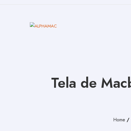
Tela de Mac
Home
/