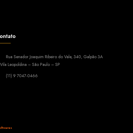
ontato
Rua Senador Joaquim Ribeiro do Vale, 340, Galpão 3A
Vila Leopoldina – São Paulo – SP
(11) 9 7047-0466
ftwares