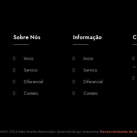
Sobre Nós
Informação
C
Inicio
Inicio
– 
Servico
Servico
Diferencial
Diferencial
Contato
Contato
MAC 2024,Todos Direitos Reservados, desenvolvido por Iautoamtion.
Desenvolvimento de So