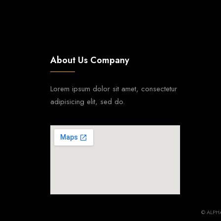
About Us Company
Lorem ipsum dolor sit amet, consectetur
adipisicing elit, sed do.
© ALPHA