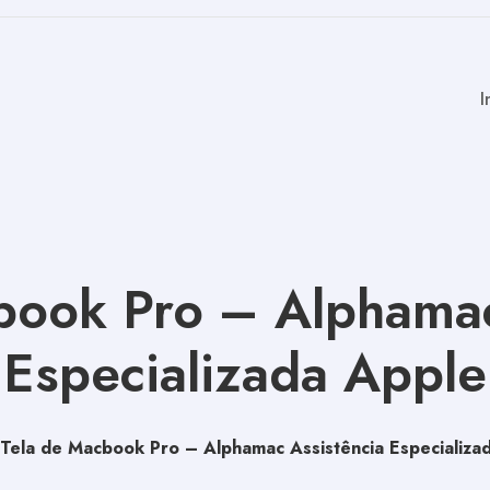
I
book Pro – Alphamac
Especializada Apple
Tela de Macbook Pro – Alphamac Assistência Especializa