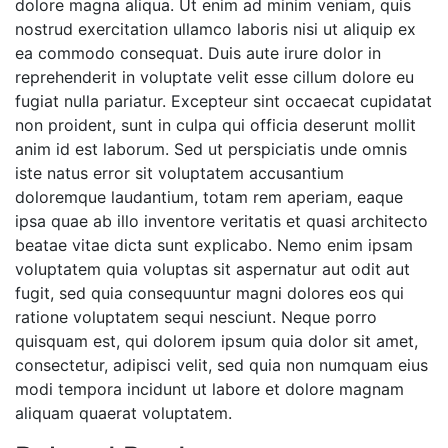
dolore magna aliqua. Ut enim ad minim veniam, quis
nostrud exercitation ullamco laboris nisi ut aliquip ex
ea commodo consequat. Duis aute irure dolor in
reprehenderit in voluptate velit esse cillum dolore eu
fugiat nulla pariatur. Excepteur sint occaecat cupidatat
non proident, sunt in culpa qui officia deserunt mollit
anim id est laborum. Sed ut perspiciatis unde omnis
iste natus error sit voluptatem accusantium
doloremque laudantium, totam rem aperiam, eaque
ipsa quae ab illo inventore veritatis et quasi architecto
beatae vitae dicta sunt explicabo. Nemo enim ipsam
voluptatem quia voluptas sit aspernatur aut odit aut
fugit, sed quia consequuntur magni dolores eos qui
ratione voluptatem sequi nesciunt. Neque porro
quisquam est, qui dolorem ipsum quia dolor sit amet,
consectetur, adipisci velit, sed quia non numquam eius
modi tempora incidunt ut labore et dolore magnam
aliquam quaerat voluptatem.