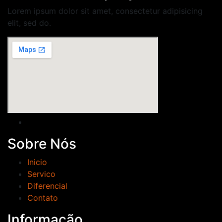
Lorem ipsum dolor sit amet, consectetur adipisicing
elit, sed do.
Sobre Nós
Inicio
Servico
Diferencial
Contato
Informação