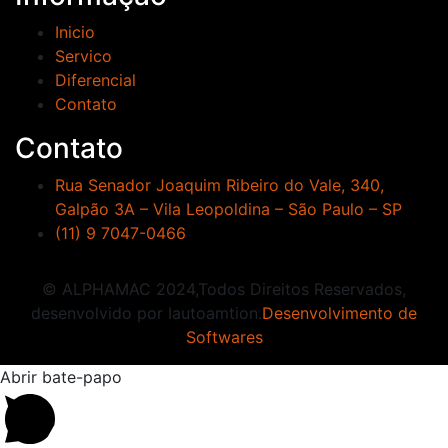
Inicio
Servico
Diferencial
Contato
Contato
Rua Senador Joaquim Ribeiro do Vale, 340,
Galpão 3A – Vila Leopoldina – São Paulo – SP
(11) 9 7047-0466
© ALPHAMAC 2024,Todos Direitos Reservados,
desenvolvido por Iautoamtion.
Desenvolvimento de
Softwares
Abrir bate-papo